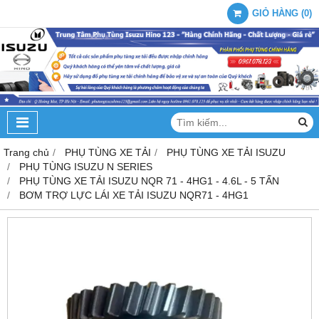
GIỎ HÀNG
(
0
)
Trang chủ
PHỤ TÙNG XE TẢI
PHỤ TÙNG XE TẢI ISUZU
PHỤ TÙNG ISUZU N SERIES
PHỤ TÙNG XE TẢI ISUZU NQR 71 - 4HG1 - 4.6L - 5 TẤN
BƠM TRỢ LỰC LÁI XE TẢI ISUZU NQR71 - 4HG1