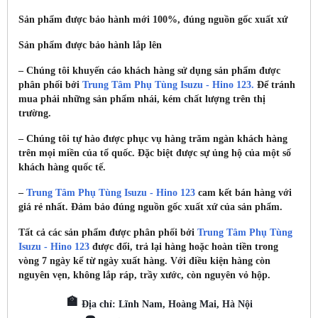
Sản phẩm được bảo hành mới 100%, đúng nguồn gốc xuất xứ
Sản phẩm được bảo hành lắp lên
– Chúng tôi khuyến cáo khách hàng sử dụng sản phẩm được
phân phối bởi
Trung Tâm Phụ Tùng Isuzu - Hino 123.
Để tránh
mua phải những sản phẩm nhái, kém chất lượng trên thị
trường.
– Chúng tôi tự hào được phục vụ hàng trăm ngàn khách hàng
trên mọi miền của tổ quốc. Đặc biệt được sự ủng hộ của một số
khách hàng quốc tế.
–
Trung Tâm Phụ Tùng Isuzu - Hino 123
cam kết bán hàng với
giá rẻ nhất. Đảm bảo đúng nguồn gốc xuất xứ của sản phẩm.
Tất cả các sản phẩm được phân phối bởi
Trung Tâm Phụ Tùng
Isuzu - Hino 123
được đổi, trả lại hàng hoặc hoàn tiền trong
vòng 7 ngày kể từ ngày xuất hàng. Với điều kiện hàng còn
nguyên vẹn, không lắp ráp, trầy xước, còn nguyên vỏ hộp.
🏫
Địa chỉ: Lĩnh Nam, Hoàng Mai, Hà Nội