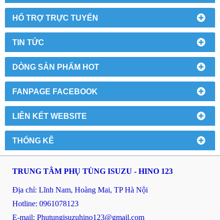
HỔ TRỢ TRỰC TUYẾN
TIN TỨC
DÒNG SẢN PHẨM HOT
FANPAGE FACEBOOK
LIÊN KẾT WEBSITE
THỐNG KÊ
TRUNG TÂM PHỤ TÙNG ISUZU - HINO 123
Địa chỉ: Lĩnh Nam, Hoàng Mai, TP Hà Nội
Hotline: 0961078123
E-mail: P
hutungisuzuhino123@gmail.com