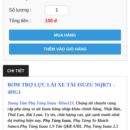
Số lượng :
Tổng tiền :
100
đ
MUA HÀNG
THÊM VÀO GIỎ HÀNG
CHI TIẾT
BƠM TRỢ LỰC LÁI XE TẢI ISUZU NQR71 -
4HG1
Trung Tâm Phụ Tùng Isuzu -Hino123
. Chúng tôi chuyên cung
cấp phụ tùng xe tải Isuzu hàng nhập khẩu chính hãng, Nhật Bản,
Thái Lan, Đài Loan. Uy tín, chất lượng cao, giá cạnh tranh nhất
thị trường hiện nay.
Phụ Tùng Isuzu
, Phụ Tùng Xe Khách
Samco,Phụ Tùng Isuzu 1,9 Tấn QKR 4JB1, Phụ Tùng Isuzu 2,5