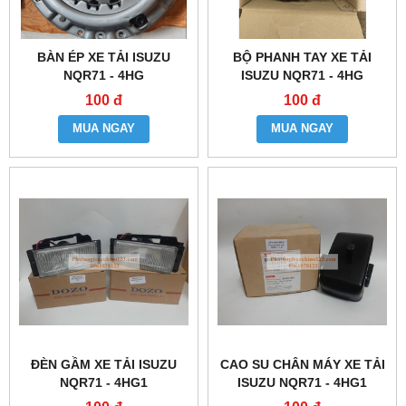
BÀN ÉP XE TẢI ISUZU
BỘ PHANH TAY XE TẢI
NQR71 - 4HG
ISUZU NQR71 - 4HG
100 đ
100 đ
MUA NGAY
MUA NGAY
ĐÈN GẦM XE TẢI ISUZU
CAO SU CHÂN MÁY XE TẢI
NQR71 - 4HG1
ISUZU NQR71 - 4HG1