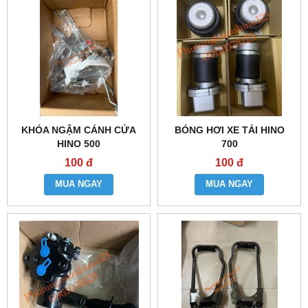
KHÓA NGẬM CÁNH CỬA
BÓNG HƠI XE TẢI HINO
HINO 500
700
100 đ
100 đ
MUA NGAY
MUA NGAY