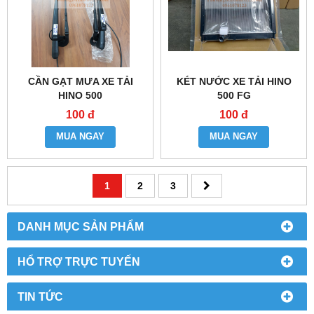
CẦN GẠT MƯA XE TẢI
KÉT NƯỚC XE TẢI HINO
HINO 500
500 FG
100 đ
100 đ
MUA NGAY
MUA NGAY
1
2
3
DANH MỤC SẢN PHẨM
HỔ TRỢ TRỰC TUYẾN
TIN TỨC