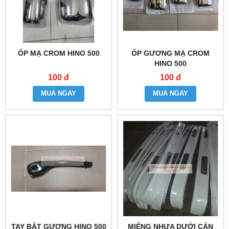
ỐP MẠ CROM HINO 500
ỐP GƯƠNG MẠ CROM
HINO 500
100 đ
100 đ
MUA NGAY
MUA NGAY
TAY BẮT GƯƠNG HINO 500
MIẾNG NHỰA DƯỚI CẢN