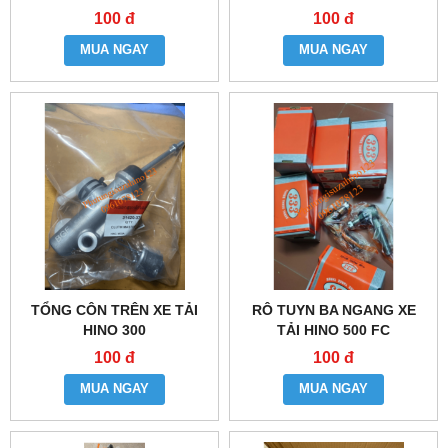
100 đ
100 đ
MUA NGAY
MUA NGAY
TỔNG CÔN TRÊN XE TẢI
RÔ TUYN BA NGANG XE
HINO 300
TẢI HINO 500 FC
100 đ
100 đ
MUA NGAY
MUA NGAY