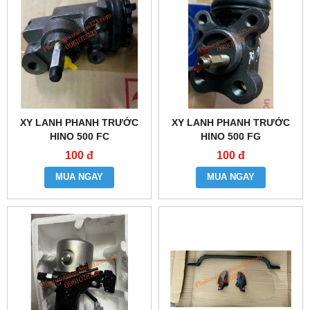
XY LANH PHANH TRƯỚC
XY LANH PHANH TRƯỚC
HINO 500 FC
HINO 500 FG
100 đ
100 đ
MUA NGAY
MUA NGAY