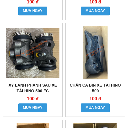
100 đ
100 đ
MUA NGAY
MUA NGAY
XY LANH PHANH SAU XE
CHÂN CA BIN XE TẢI HINO
TẢI HINO 500 FC
500
100 đ
100 đ
MUA NGAY
MUA NGAY