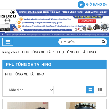
GIỎ HÀNG
(
0
)
Trang chủ
PHỤ TÙNG XE TẢI
PHỤ TÙNG XE TẢI HINO
PHỤ TÙNG XE TẢI HINO
PHỤ TÙNG XE TẢI HINO