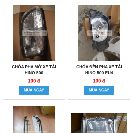
CHÓA PHA MỜ XE TẢI
CHÓA ĐÈN PHA XE TẢI
HINO 500
HINO 500 EU4
100 đ
100 đ
MUA NGAY
MUA NGAY