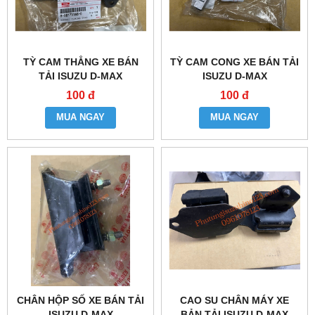
TỲ CAM THẲNG XE BÁN
TỲ CAM CONG XE BÁN TẢI
TẢI ISUZU D-MAX
ISUZU D-MAX
100 đ
100 đ
MUA NGAY
MUA NGAY
CHÂN HỘP SỐ XE BÁN TẢI
CAO SU CHÂN MÁY XE
ISUZU D-MAX
BẢN TẢI ISUZU D-MAX