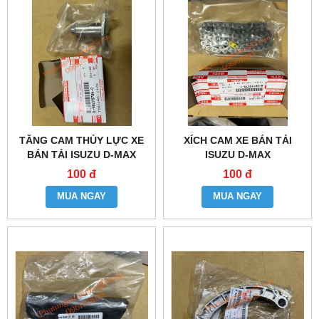
TĂNG CAM THỦY LỰC XE
XÍCH CAM XE BÁN TẢI
BÁN TẢI ISUZU D-MAX
ISUZU D-MAX
100 đ
100 đ
MUA NGAY
MUA NGAY