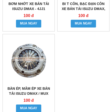
BƠM NHỚT XE BÁN TẢI
BI T CÔN, BẠC ĐẠN CÔN
ISUZU DMAX - 4JJ1
XE BÁN TẢI ISUZU DMAX,
MUX 4JJ1, 4JK1
100 đ
100 đ
MUA NGAY
MUA NGAY
BÀN ÉP, MÂM ÉP XE BÁN
TẢI ISUZU DMAX / MUX
4JJ1/ 4JK1
100 đ
MUA NGAY