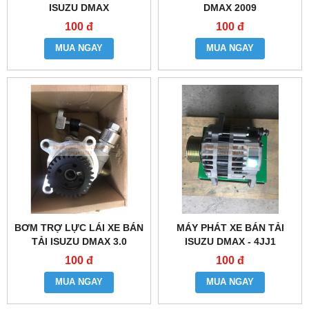
ISUZU DMAX
DMAX 2009
100 đ
100 đ
MUA NGAY
MUA NGAY
BƠM TRỢ LỰC LÁI XE BÁN
MÁY PHÁT XE BÁN TẢI
TẢI ISUZU DMAX 3.0
ISUZU DMAX - 4JJ1
100 đ
100 đ
MUA NGAY
MUA NGAY