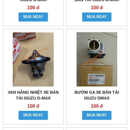
100 đ
100 đ
MUA NGAY
MUA NGAY
VAN HẰNG NHIỆT XE BÁN
BƯỚM GA XE BÁN TẢI
TẢI ISUZU D-MAX
ISUZU DMAX
100 đ
100 đ
MUA NGAY
MUA NGAY