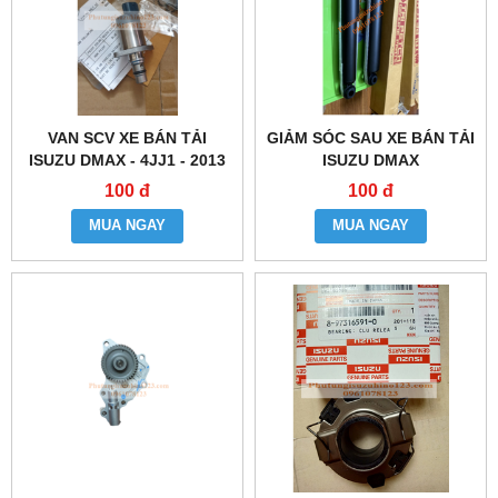
VAN SCV XE BÁN TẢI
GIẢM SÓC SAU XE BÁN TẢI
ISUZU DMAX - 4JJ1 - 2013
ISUZU DMAX
100 đ
100 đ
MUA NGAY
MUA NGAY