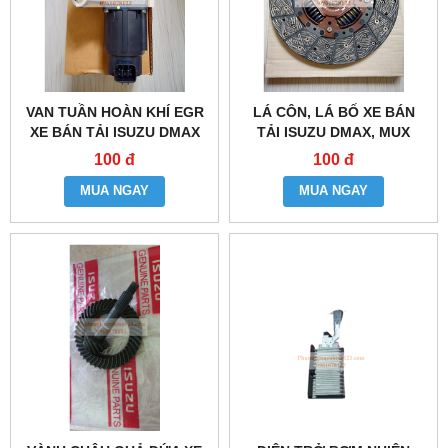
VAN TUẦN HOÀN KHÍ EGR
LÁ CÔN, LÁ BỐ XE BÁN
XE BÁN TẢI ISUZU DMAX
TẢI ISUZU DMAX, MUX
100 đ
100 đ
MUA NGAY
MUA NGAY