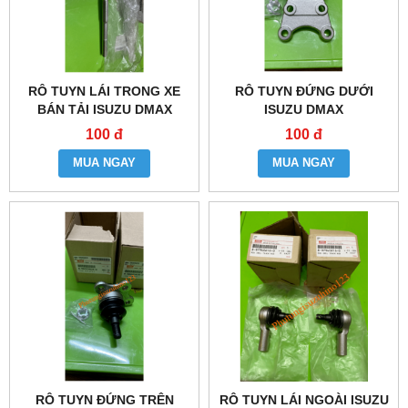
RÔ TUYN LÁI TRONG XE
RÔ TUYN ĐỨNG DƯỚI
BÁN TẢI ISUZU DMAX
ISUZU DMAX
100 đ
100 đ
MUA NGAY
MUA NGAY
RÔ TUYN ĐỨNG TRÊN
RÔ TUYN LÁI NGOÀI ISUZU