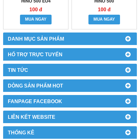
HINO 500 EU4
HINO 500
100 đ
100 đ
MUA NGAY
MUA NGAY
DANH MỤC SẢN PHẨM
HỔ TRỢ TRỰC TUYẾN
TIN TỨC
DÒNG SẢN PHẨM HOT
FANPAGE FACEBOOK
LIÊN KẾT WEBSITE
THỐNG KÊ