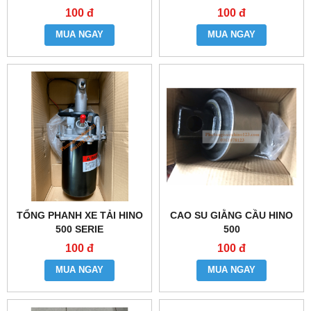
100 đ
100 đ
MUA NGAY
MUA NGAY
TỔNG PHANH XE TẢI HINO
CAO SU GIẰNG CẦU HINO
500 SERIE
500
100 đ
100 đ
MUA NGAY
MUA NGAY