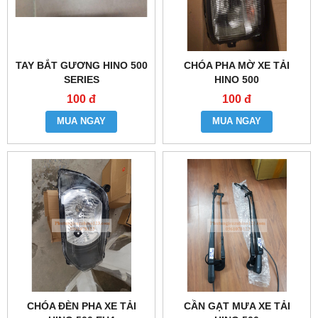
TAY BẮT GƯƠNG HINO 500
CHÓA PHA MỜ XE TẢI
SERIES
HINO 500
100 đ
100 đ
MUA NGAY
MUA NGAY
CHÓA ĐÈN PHA XE TẢI
CẦN GẠT MƯA XE TẢI