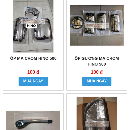
ỐP MẠ CROM HINO 500
ỐP GƯƠNG MẠ CROM
HINO 500
100 đ
100 đ
MUA NGAY
MUA NGAY