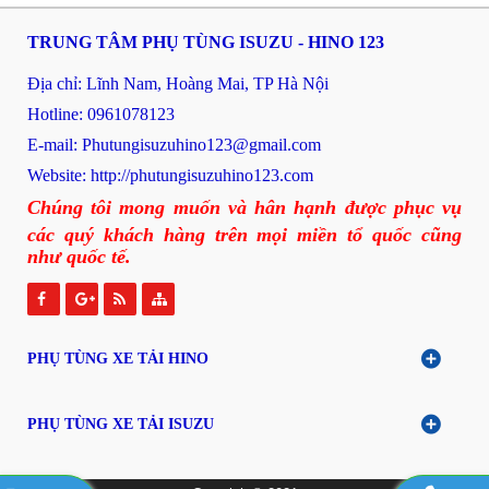
TRUNG TÂM PHỤ TÙNG ISUZU - HINO 123
Địa chỉ: Lĩnh Nam, Hoàng Mai, TP Hà Nội
Hotline: 0961078123
E-mail: P
hutungisuzuhino123@gmail.com
Website:
http://phutungisuzuhino123.com
Chúng tôi mong muốn và hân hạnh được phục vụ
các quý khách hàng trên mọi miền tổ quốc cũng
như quốc tế.
PHỤ TÙNG XE TẢI HINO
PHỤ TÙNG XE TẢI ISUZU