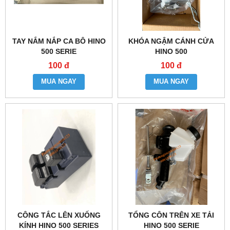
TAY NẮM NẮP CA BÔ HINO
KHÓA NGẬM CÁNH CỬA
500 SERIE
HINO 500
100 đ
100 đ
MUA NGAY
MUA NGAY
CÔNG TẮC LÊN XUỐNG
TỔNG CÔN TRÊN XE TẢI
KÍNH HINO 500 SERIES
HINO 500 SERIE