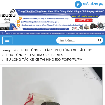
GIỎ HÀNG
(
0
)
Trang chủ
PHỤ TÙNG XE TẢI
PHỤ TÙNG XE TẢI HINO
PHỤ TÙNG XE TẢI HINO 500 SERIES
BU LÔNG TẮC KÊ XE TẢI HINO 500 FC/FG/FL/FM