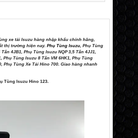
ùng xe tải Isuzu hàng nhập khẩu chính hãng,
ất thị trường hiện nay.
Phụ Tùng Isuzu
, Phụ Tùng
 Tấn 4JB1, Phụ Tùng Isuzu NQP 3,5 Tấn 4JJ1,
1, Phụ Tùng Isuzu 8 Tấn VM 6HK1, Phụ Tùng
0, Phụ Tùng Xe Tải Hino 700. Giao hàng nhanh
ụ Tùng Isuzu Hino 123.