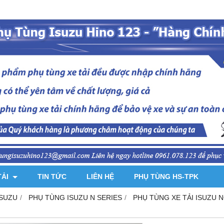
TẢI
TIN TỨC
LIÊN HỆ
PHỤ TÙNG HS-TPK
ISUZU
PHỤ TÙNG ISUZU N SERIES
PHỤ TÙNG XE TẢI ISUZU NQR