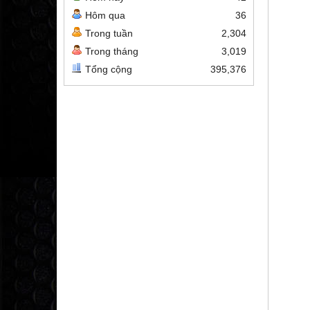
Hôm qua
36
Trong tuần
2,304
Trong tháng
3,019
Tổng cộng
395,376