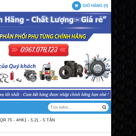
GIỎ HÀNG
(
0
)
 75 - 4HK1 - 5.2L - 5 TẤN