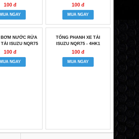
100 đ
100 đ
MUA NGAY
MUA NGAY
 BƠM NƯỚC RỬA
TỔNG PHANH XE TẢI
 TẢI ISUZU NQR75
ISUZU NQR75 - 4HK1
- 4HK1
100 đ
100 đ
MUA NGAY
MUA NGAY