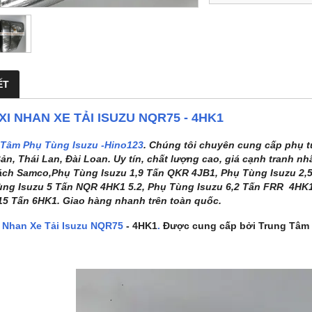
ẾT
XI NHAN XE TẢI ISUZU NQR75 - 4HK1
 Tâm Phụ Tùng Isuzu -Hino123
. Chúng tôi chuyên cung cấp phụ t
ản, Thái Lan, Đài Loan. Uy tín, chất lượng cao, giá cạnh tranh nh
ch Samco,Phụ Tùng Isuzu 1,9 Tấn QKR 4JB1, Phụ Tùng Isuzu 2,5
ng Isuzu 5 Tấn NQR 4HK1 5.2, Phụ Tùng Isuzu 6,2 Tấn FRR 4HK
15 Tấn 6HK1. Giao hàng nhanh trên toàn quốc.
 Nhan Xe Tải Isuzu NQR75
- 4HK1
.
Được cung cấp bởi Trung Tâm 