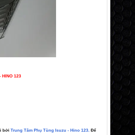
 HINO 123
i bởi
Trung Tâm Phụ Tùng Isuzu - Hino 123.
Để