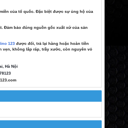
miền của tổ quốc. Đặc biệt được sự ủng hộ của
ất. Đảm bảo đúng nguồn gốc xuất xứ của sản
Hino 123
được đổi, trả lại hàng hoặc hoàn tiền
n vẹn, không lắp ráp, trầy xước, còn nguyên vỏ
i, Hà Nội
78123
o123.com