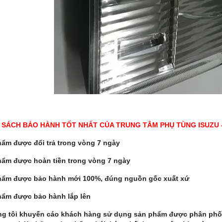
 SÁCH BẢO HÀNH TỐT NHẤT CỦA TRUNG TÂM PHỤ TÙNG ISUZU -
ẩm được đổi trả trong vòng 7 ngày
hẩm được hoàn tiền trong vòng 7 ngày
hẩm được bảo hành mới 100%, đúng nguồn gốc xuất xứ
hẩm được bảo hành lắp lên
ng tôi khuyến cáo khách hàng sử dụng sản phẩm được phân phố