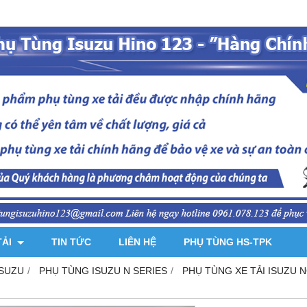
TẢI
TIN TỨC
LIÊN HỆ
PHỤ TÙNG HS-TPK
ISUZU
PHỤ TÙNG ISUZU N SERIES
PHỤ TÙNG XE TẢI ISUZU NQR