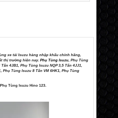
ùng xe tải Isuzu hàng nhập khẩu chính hãng,
ất thị trường hiện nay.
Phụ Tùng Isuzu
, Phụ Tùng
 Tấn 4JB1, Phụ Tùng Isuzu NQP 3,5 Tấn 4JJ1,
1, Phụ Tùng Isuzu 8 Tấn VM 6HK1, Phụ Tùng
Phụ Tùng Isuzu Hino 123.