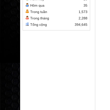
Hôm qua
35
Trong tuần
1,573
Trong tháng
2,288
Tổng cộng
394,645