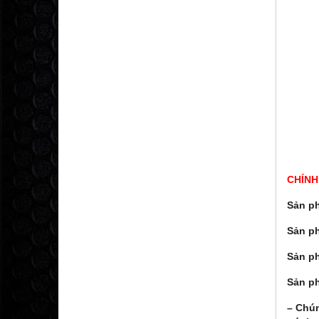
CHÍNH
Sản ph
Sản p
Sản p
Sản p
– Chú