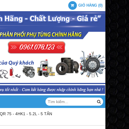
GIỎ HÀNG
(
0
)
 75 - 4HK1 - 5.2L - 5 TẤN