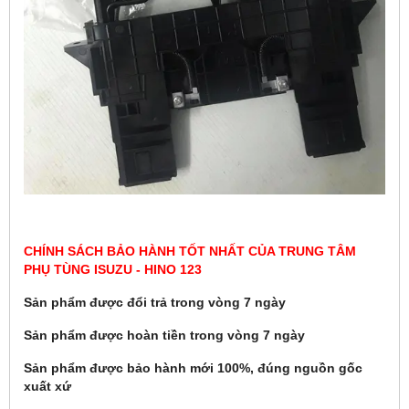
CHÍNH SÁCH BẢO HÀNH TỐT NHẤT CỦA TRUNG TÂM
PHỤ TÙNG ISUZU - HINO 123
Sản phẩm được đổi trả trong vòng 7 ngày
Sản phẩm được hoàn tiền trong vòng 7 ngày
Sản phẩm được bảo hành mới 100%, đúng nguồn gốc
xuất xứ