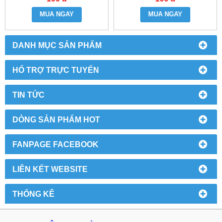
MUA NGAY
MUA NGAY
DANH MỤC SẢN PHẨM
HỔ TRỢ TRỰC TUYẾN
TIN TỨC
DÒNG SẢN PHẨM HOT
FANPAGE FACEBOOK
LIÊN KẾT WEBSITE
THỐNG KÊ