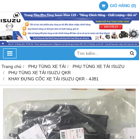
GIỎ HÀNG
(
0
)
Trang chủ
PHỤ TÙNG XE TẢI
PHỤ TÙNG XE TẢI ISUZU
PHỤ TÙNG XE TẢI ISUZU QKR
KHAY ĐỰNG CỐC XE TẢI ISUZU QKR - 4JB1