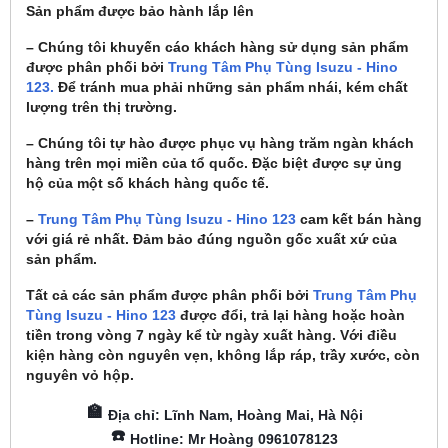
Sản phẩm được bảo hành lắp lên
– Chúng tôi khuyến cáo khách hàng sử dụng sản phẩm
được phân phối bởi
Trung Tâm Phụ Tùng Isuzu - Hino
123.
Để tránh mua phải những sản phẩm nhái, kém chất
lượng trên thị trường.
– Chúng tôi tự hào được phục vụ hàng trăm ngàn khách
hàng trên mọi miền của tổ quốc. Đặc biệt được sự ủng
hộ của một số khách hàng quốc tế.
–
Trung Tâm Phụ Tùng Isuzu - Hino 123
cam kết bán hàng
với giá rẻ nhất. Đảm bảo đúng nguồn gốc xuất xứ của
sản phẩm.
Tất cả các sản phẩm được phân phối bởi
Trung Tâm Phụ
Tùng Isuzu - Hino 123
được đổi, trả lại hàng hoặc hoàn
tiền trong vòng 7 ngày kể từ ngày xuất hàng. Với điều
kiện hàng còn nguyên vẹn, không lắp ráp, trầy xước, còn
nguyên vỏ hộp.
🏫
Địa chỉ: Lĩnh Nam, Hoàng Mai, Hà Nội
☎️
Hotline: Mr Hoàng 0961078123