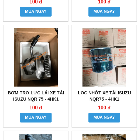
100 đ
100 đ
MUA NGAY
MUA NGAY
BƠM TRỢ LỰC LÁI XE TẢI
LỌC NHỚT XE TẢI ISUZU
ISUZU NQR 75 - 4HK1
NQR75 - 4HK1
100 đ
100 đ
MUA NGAY
MUA NGAY