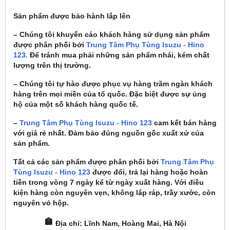
Sản phẩm được bảo hành lắp lên
– Chúng tôi khuyến cáo khách hàng sử dụng sản phẩm
được phân phối bởi
Trung Tâm Phụ Tùng Isuzu - Hino
123.
Để tránh mua phải những sản phẩm nhái, kém chất
lượng trên thị trường.
– Chúng tôi tự hào được phục vụ hàng trăm ngàn khách
hàng trên mọi miền của tổ quốc. Đặc biệt được sự ủng
hộ của một số khách hàng quốc tế.
–
Trung Tâm Phụ Tùng Isuzu - Hino 123
cam kết bán hàng
với giá rẻ nhất. Đảm bảo đúng nguồn gốc xuất xứ của
sản phẩm.
Tất cả các sản phẩm được phân phối bởi
Trung Tâm Phụ
Tùng Isuzu - Hino 123
được đổi, trả lại hàng hoặc hoàn
tiền trong vòng 7 ngày kể từ ngày xuất hàng. Với điều
kiện hàng còn nguyên vẹn, không lắp ráp, trầy xước, còn
nguyên vỏ hộp.
🏫
Địa chỉ: Lĩnh Nam, Hoàng Mai, Hà Nội