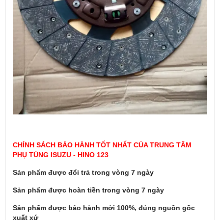
CHÍNH SÁCH BẢO HÀNH TỐT NHẤT CỦA TRUNG TÂM
PHỤ TÙNG ISUZU - HINO 123
Sản phẩm được đổi trả trong vòng 7 ngày
Sản phẩm được hoàn tiền trong vòng 7 ngày
Sản phẩm được bảo hành mới 100%, đúng nguồn gốc
xuất xứ