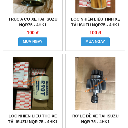
TRỤC A CƠ XE TẢI ISUZU
LỌC NHIÊN LIỆU TINH XE
NQR75 - 4HK1
TẢI ISUZU NQR75 - 4HK1
100 đ
100 đ
MUA NGAY
MUA NGAY
LỌC NHIÊN LIỆU THÔ XE
RƠ LE ĐỀ XE TẢI ISUZU
TẢI ISUZU NQR 75 - 4HK1
NQR 75 - 4HK1