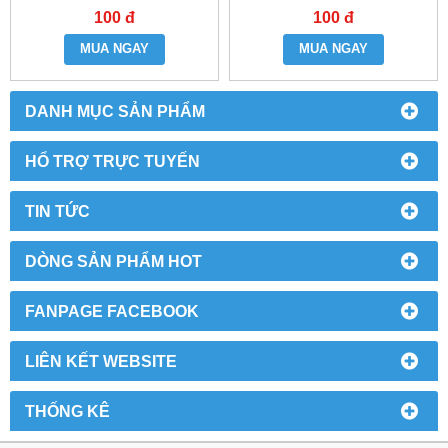
- 4HK1
100 đ
100 đ
MUA NGAY
MUA NGAY
DANH MỤC SẢN PHẨM
HỔ TRỢ TRỰC TUYẾN
TIN TỨC
DÒNG SẢN PHẨM HOT
FANPAGE FACEBOOK
LIÊN KẾT WEBSITE
THỐNG KÊ