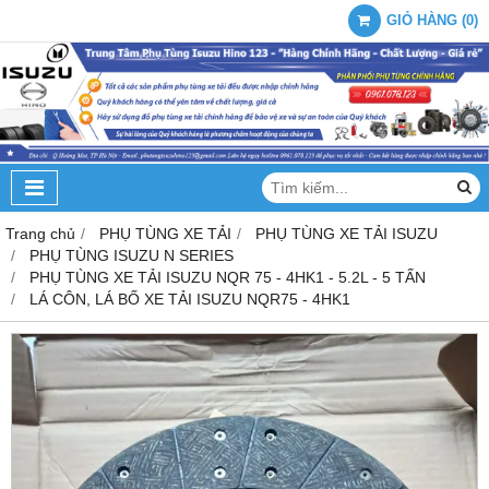
GIỎ HÀNG
(
0
)
Trang chủ
PHỤ TÙNG XE TẢI
PHỤ TÙNG XE TẢI ISUZU
PHỤ TÙNG ISUZU N SERIES
PHỤ TÙNG XE TẢI ISUZU NQR 75 - 4HK1 - 5.2L - 5 TẤN
LÁ CÔN, LÁ BỐ XE TẢI ISUZU NQR75 - 4HK1