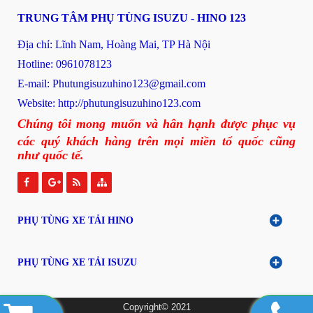
TRUNG TÂM PHỤ TÙNG ISUZU - HINO 123
Địa chỉ: Lĩnh Nam, Hoàng Mai, TP Hà Nội
Hotline: 0961078123
E-mail: P
hutungisuzuhino123@gmail.com
Website:
http://phutungisuzuhino123.com
Chúng tôi mong muốn và hân hạnh được phục vụ
các quý khách hàng trên mọi miền tổ quốc cũng
như quốc tế.
PHỤ TÙNG XE TẢI HINO
PHỤ TÙNG XE TẢI ISUZU
Copyright© 2021