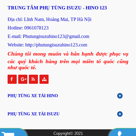
TRUNG TÂM PHỤ TÙNG ISUZU - HINO 123
Địa chỉ: Lĩnh Nam, Hoàng Mai, TP Hà Nội
Hotline: 0961078123
E-mail: P
hutungisuzuhino123@gmail.com
Website:
http://phutungisuzuhino123.com
Chúng tôi mong muốn và hân hạnh được phục vụ
các quý khách hàng trên mọi miền tổ quốc cũng
như quốc tế.
PHỤ TÙNG XE TẢI HINO
PHỤ TÙNG XE TẢI ISUZU
Copyright© 2021