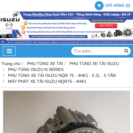
GIỎ HÀNG
(
0
)
Trang chủ
PHỤ TÙNG XE TẢI
PHỤ TÙNG XE TẢI ISUZU
PHỤ TÙNG ISUZU N SERIES
PHỤ TÙNG XE TẢI ISUZU NQR 75 - 4HK1 - 5.2L - 5 TẤN
MÁY PHÁT XE TẢI ISUZU NQR75 - 4HK1