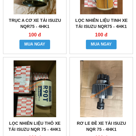
TRỤC A CƠ XE TẢI ISUZU
LỌC NHIÊN LIỆU TINH XE
NQR75 - 4HK1
TẢI ISUZU NQR75 - 4HK1
100 đ
100 đ
MUA NGAY
MUA NGAY
LỌC NHIÊN LIỆU THÔ XE
RƠ LE ĐỀ XE TẢI ISUZU
TẢI ISUZU NQR 75 - 4HK1
NQR 75 - 4HK1