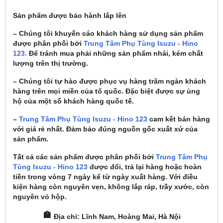
Sản phẩm được bảo hành lắp lên
– Chúng tôi khuyến cáo khách hàng sử dụng sản phẩm
được phân phối bởi
Trung Tâm Phụ Tùng Isuzu - Hino
123.
Để tránh mua phải những sản phẩm nhái, kém chất
lượng trên thị trường.
– Chúng tôi tự hào được phục vụ hàng trăm ngàn khách
hàng trên mọi miền của tổ quốc. Đặc biệt được sự ủng
hộ của một số khách hàng quốc tế.
–
Trung Tâm Phụ Tùng Isuzu - Hino 123
cam kết bán hàng
với giá rẻ nhất. Đảm bảo đúng nguồn gốc xuất xứ của
sản phẩm.
Tất cả các sản phẩm được phân phối bởi
Trung Tâm Phụ
Tùng Isuzu - Hino 123
được đổi, trả lại hàng hoặc hoàn
tiền trong vòng 7 ngày kể từ ngày xuất hàng. Với điều
kiện hàng còn nguyên vẹn, không lắp ráp, trầy xước, còn
nguyên vỏ hộp.
🏫
Địa chỉ: Lĩnh Nam, Hoàng Mai, Hà Nội