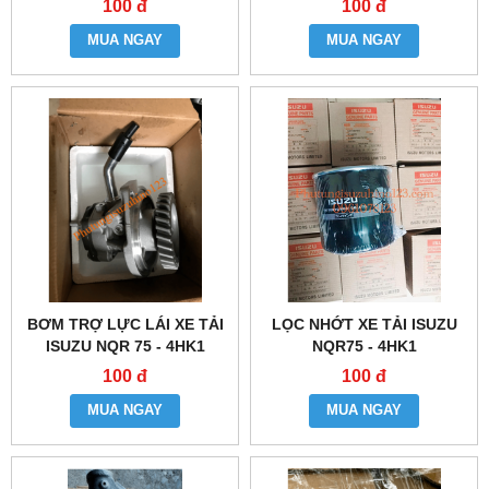
100 đ
100 đ
MUA NGAY
MUA NGAY
BƠM TRỢ LỰC LÁI XE TẢI
LỌC NHỚT XE TẢI ISUZU
ISUZU NQR 75 - 4HK1
NQR75 - 4HK1
100 đ
100 đ
MUA NGAY
MUA NGAY