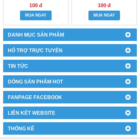
- 4HK1
100 đ
100 đ
MUA NGAY
MUA NGAY
DANH MỤC SẢN PHẨM
HỔ TRỢ TRỰC TUYẾN
TIN TỨC
DÒNG SẢN PHẨM HOT
FANPAGE FACEBOOK
LIÊN KẾT WEBSITE
THỐNG KÊ