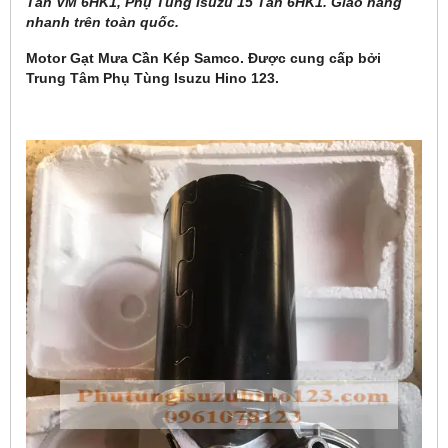
Tấn VM 6HK1, Phụ Tùng Isuzu 15 Tấn 6HK1. Giao hàng
nhanh trên toàn quốc.
Motor Gạt Mưa Cần Kép Samco. Được cung cấp bởi
Trung Tâm Phụ Tùng Isuzu Hino 123.