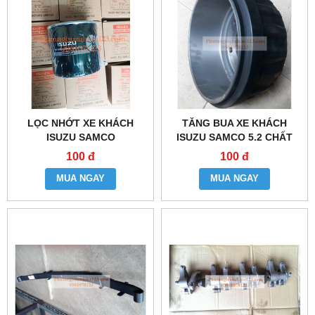
LỌC NHỚT XE KHÁCH
TĂNG BUA XE KHÁCH
ISUZU SAMCO
ISUZU SAMCO 5.2 CHẤT
LƯỢNG
100 đ
100 đ
MUA NGAY
MUA NGAY