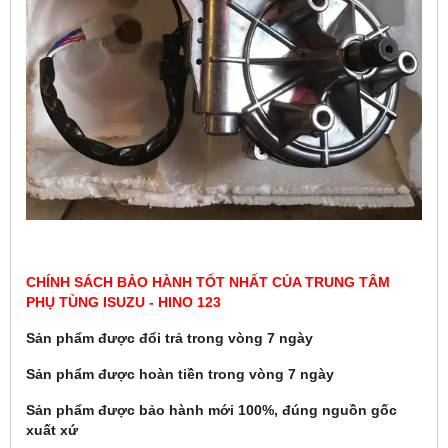
CHÍNH SÁCH BẢO HÀNH TỐT NHẤT CỦA TRUNG TÂM
PHỤ TÙNG ISUZU - HINO 123
Sản phẩm được đổi trả trong vòng 7 ngày
Sản phẩm được hoàn tiền trong vòng 7 ngày
Sản phẩm được bảo hành mới 100%, đúng nguồn gốc
xuất xứ