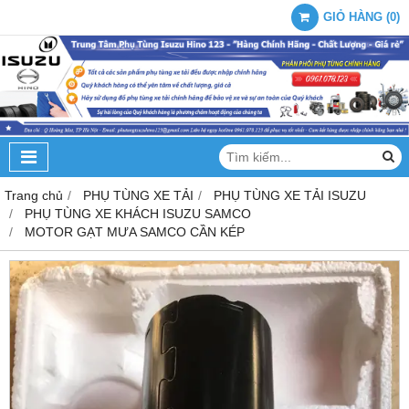
GIỎ HÀNG
(
0
)
Trang chủ
PHỤ TÙNG XE TẢI
PHỤ TÙNG XE TẢI ISUZU
PHỤ TÙNG XE KHÁCH ISUZU SAMCO
MOTOR GẠT MƯA SAMCO CẦN KÉP