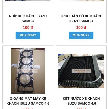
NHÍP XE KHÁCH ISUZU
TRỤC DÀN CÒ XE KHÁCH
SAMCO
ISUZU SAMCO
100 đ
100 đ
MUA NGAY
MUA NGAY
GIOĂNG MẶT MÁY XE
KÉT NƯỚC XE KHÁCH
KHÁCH ISUZU SAMCO 4.6
ISUZU SAMCO 4.6