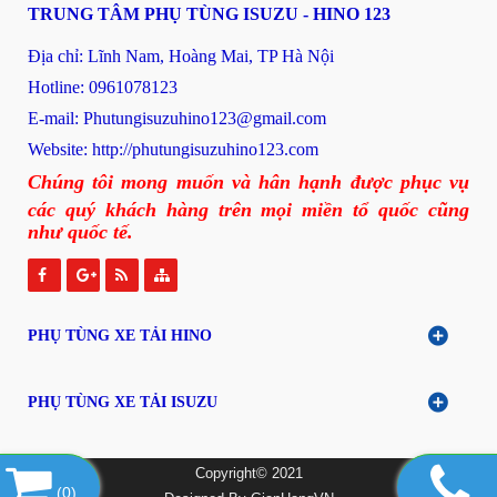
TRUNG TÂM PHỤ TÙNG ISUZU - HINO 123
Địa chỉ: Lĩnh Nam, Hoàng Mai, TP Hà Nội
Hotline: 0961078123
E-mail: P
hutungisuzuhino123@gmail.com
Website:
http://phutungisuzuhino123.com
Chúng tôi mong muốn và hân hạnh được phục vụ
các quý khách hàng trên mọi miền tổ quốc cũng
như quốc tế.
PHỤ TÙNG XE TẢI HINO
PHỤ TÙNG XE TẢI ISUZU
Copyright© 2021
(
0
)