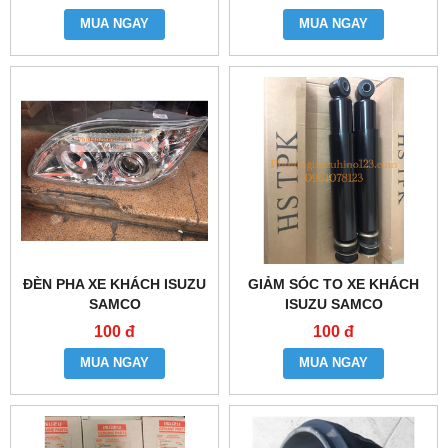
MUA NGAY
MUA NGAY
ĐÈN PHA XE KHÁCH ISUZU
GIẢM SÓC TO XE KHÁCH
SAMCO
ISUZU SAMCO
100 đ
100 đ
MUA NGAY
MUA NGAY