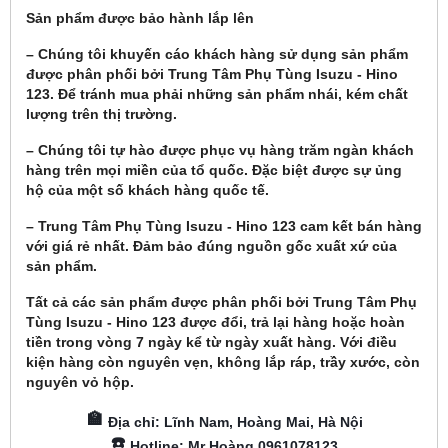
Sản phẩm được bảo hành lắp lên
– Chúng tôi khuyến cáo khách hàng sử dụng sản phẩm
được phân phối bởi Trung Tâm Phụ Tùng Isuzu - Hino
123. Để tránh mua phải những sản phẩm nhái, kém chất
lượng trên thị trường.
– Chúng tôi tự hào được phục vụ hàng trăm ngàn khách
hàng trên mọi miền của tổ quốc. Đặc biệt được sự ủng
hộ của một số khách hàng quốc tế.
– Trung Tâm Phụ Tùng Isuzu - Hino 123 cam kết bán hàng
với giá rẻ nhất. Đảm bảo đúng nguồn gốc xuất xứ của
sản phẩm.
Tất cả các sản phẩm được phân phối bởi Trung Tâm Phụ
Tùng Isuzu - Hino 123 được đổi, trả lại hàng hoặc hoàn
tiền trong vòng 7 ngày kể từ ngày xuất hàng. Với điều
kiện hàng còn nguyên vẹn, không lắp ráp, trầy xước, còn
nguyên vỏ hộp.
🏫
Địa chỉ: Lĩnh Nam, Hoàng Mai, Hà Nội
☎️
Hotline: Mr Hoàng 0961078123