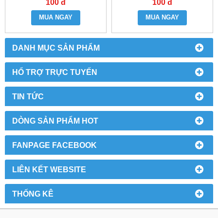
100 đ
100 đ
MUA NGAY
MUA NGAY
DANH MỤC SẢN PHẨM
HỔ TRỢ TRỰC TUYẾN
TIN TỨC
DÒNG SẢN PHẨM HOT
FANPAGE FACEBOOK
LIÊN KẾT WEBSITE
THỐNG KÊ