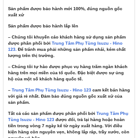
Sản phẩm được bảo hành mới 100%, đúng nguồn gốc
xuất xứ
Sản phẩm được bảo hành lắp lên
– Chúng tôi khuyến cáo khách hàng sử dụng sản phẩm
được phân phối bởi
Trung Tâm Phụ Tùng Isuzu - Hino
123.
Để tránh mua phải những sản phẩm nhái, kém chất
lượng trên thị trường.
– Chúng tôi tự hào được phục vụ hàng trăm ngàn khách
hàng trên mọi miền của tổ quốc. Đặc biệt được sự ủng
hộ của một số khách hàng quốc tế.
–
Trung Tâm Phụ Tùng Isuzu - Hino 123
cam kết bán hàng
với giá rẻ nhất. Đảm bảo đúng nguồn gốc xuất xứ của
sản phẩm.
Tất cả các sản phẩm được phân phối bởi
Trung Tâm Phụ
Tùng Isuzu - Hino 123
được đổi, trả lại hàng hoặc hoàn
tiền trong vòng 7 ngày kể từ ngày xuất hàng. Với điều
kiện hàng còn nguyên vẹn, không lắp ráp, trầy xước, còn
nguyên vỏ hộp.