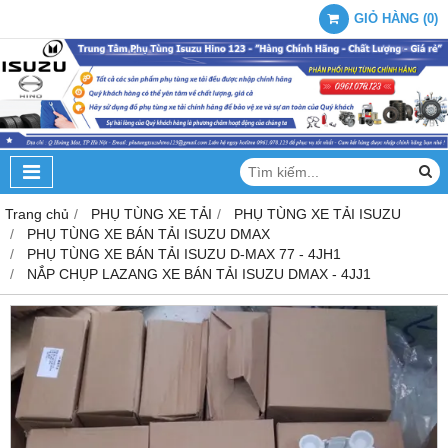
GIỎ HÀNG
(
0
)
Trang chủ
PHỤ TÙNG XE TẢI
PHỤ TÙNG XE TẢI ISUZU
PHỤ TÙNG XE BÁN TẢI ISUZU DMAX
PHỤ TÙNG XE BÁN TẢI ISUZU D-MAX 77 - 4JH1
NẮP CHỤP LAZANG XE BÁN TẢI ISUZU DMAX - 4JJ1