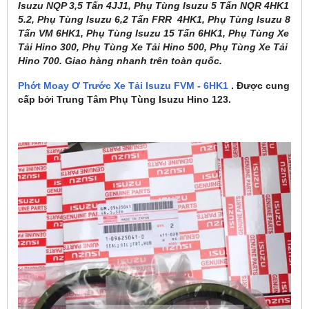
Isuzu NQP 3,5 Tấn 4JJ1, Phụ Tùng Isuzu 5 Tấn NQR 4HK1
5.2, Phụ Tùng Isuzu 6,2 Tấn FRR 4HK1, Phụ Tùng Isuzu 8
Tấn VM 6HK1, Phụ Tùng Isuzu 15 Tấn 6HK1, Phụ Tùng Xe
Tải Hino 300, Phụ Tùng Xe Tải Hino 500, Phụ Tùng Xe Tải
Hino 700. Giao hàng nhanh trên toàn quốc.
Phớt Moay Ơ Trước Xe Tải Isuzu FVM - 6HK1
. Được cung
cấp bởi Trung Tâm Phụ Tùng Isuzu Hino 123.