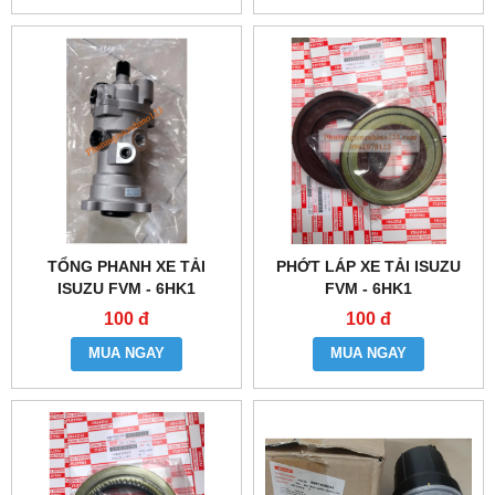
TỔNG PHANH XE TẢI
PHỚT LÁP XE TẢI ISUZU
ISUZU FVM - 6HK1
FVM - 6HK1
100 đ
100 đ
MUA NGAY
MUA NGAY