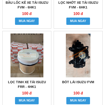
BẦU LỐC KÊ XE TẢI ISUZU
LỌC NHỚT XE TẢI ISUZU
FVM - 6HK1
FVM - 6HK1
100 đ
100 đ
MUA NGAY
MUA NGAY
LỌC TINH XE TẢI ISUZU
BÓT LÁI ISUZU FVM
FRR - 4HK1
100 đ
100 đ
MUA NGAY
MUA NGAY