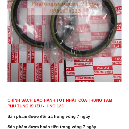
CHÍNH SÁCH BẢO HÀNH TỐT NHẤT CỦA TRUNG TÂM
PHỤ TÙNG ISUZU - HINO 123
Sản phẩm được đổi trả trong vòng 7 ngày
Sản phẩm được hoàn tiền trong vòng 7 ngày