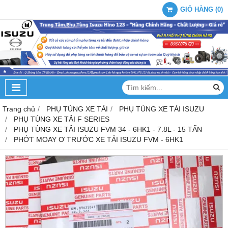
GIỎ HÀNG
(
0
)
Trang chủ
PHỤ TÙNG XE TẢI
PHỤ TÙNG XE TẢI ISUZU
PHỤ TÙNG XE TẢI F SERIES
PHỤ TÙNG XE TẢI ISUZU FVM 34 - 6HK1 - 7.8L - 15 TẤN
PHỚT MOAY Ơ TRƯỚC XE TẢI ISUZU FVM - 6HK1