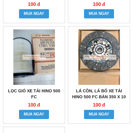
100 đ
100 đ
MUA NGAY
MUA NGAY
LỌC GIÓ XE TẢI HINO 500
LÁ CÔN, LÁ BỐ XE TẢI
FC
HINO 500 FC BẢN 350 X 10
THEN
100 đ
100 đ
MUA NGAY
MUA NGAY