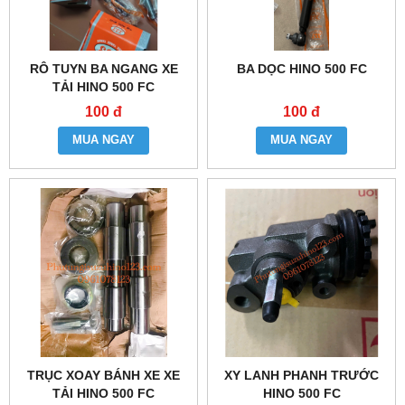
RÔ TUYN BA NGANG XE
BA DỌC HINO 500 FC
TẢI HINO 500 FC
100 đ
100 đ
MUA NGAY
MUA NGAY
TRỤC XOAY BÁNH XE XE
XY LANH PHANH TRƯỚC
TẢI HINO 500 FC
HINO 500 FC