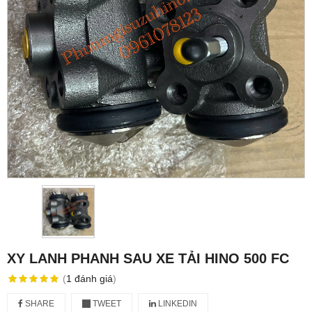
XY LANH PHANH SAU XE TẢI HINO 500 FC
(
1
đánh giá
)
SHARE
TWEET
LINKEDIN