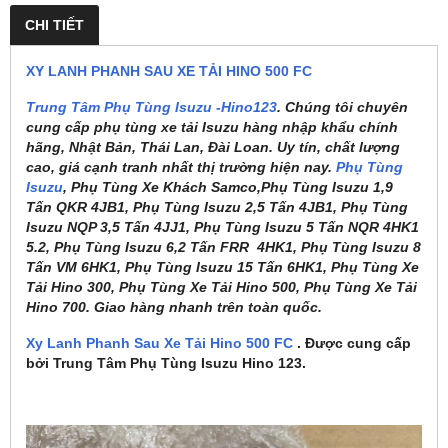
CHI TIẾT
XY LANH PHANH SAU XE TẢI HINO 500 FC
Trung Tâm Phụ Tùng Isuzu -Hino123
. Chúng tôi chuyên
cung cấp phụ tùng xe tải Isuzu hàng nhập khẩu chính
hãng, Nhật Bản, Thái Lan, Đài Loan. Uy tín, chất lượng
cao, giá cạnh tranh nhất thị trường hiện nay.
Phụ Tùng
Isuzu
, Phụ Tùng Xe Khách Samco,Phụ Tùng Isuzu 1,9
Tấn QKR 4JB1, Phụ Tùng Isuzu 2,5 Tấn 4JB1, Phụ Tùng
Isuzu NQP 3,5 Tấn 4JJ1, Phụ Tùng Isuzu 5 Tấn NQR 4HK1
5.2, Phụ Tùng Isuzu 6,2 Tấn FRR 4HK1, Phụ Tùng Isuzu 8
Tấn VM 6HK1, Phụ Tùng Isuzu 15 Tấn 6HK1, Phụ Tùng Xe
Tải Hino 300, Phụ Tùng Xe Tải Hino 500, Phụ Tùng Xe Tải
Hino 700. Giao hàng nhanh trên toàn quốc.
Xy Lanh Phanh Sau Xe Tải Hino 500 FC
. Được cung cấp
bởi Trung Tâm Phụ Tùng Isuzu Hino 123.