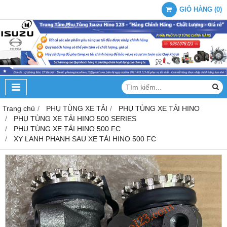
GIỎ HÀNG
(
0
)
Trang chủ
PHỤ TÙNG XE TẢI
PHỤ TÙNG XE TẢI HINO
PHỤ TÙNG XE TẢI HINO 500 SERIES
PHỤ TÙNG XE TẢI HINO 500 FC
XY LANH PHANH SAU XE TẢI HINO 500 FC