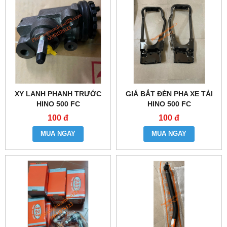
XY LANH PHANH TRƯỚC
GIÁ BẮT ĐÈN PHA XE TẢI
HINO 500 FC
HINO 500 FC
100 đ
100 đ
MUA NGAY
MUA NGAY