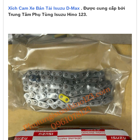
Xích Cam Xe Bán Tải Isuzu D-Max
. Được cung cấp bởi
Trung Tâm Phụ Tùng Isuzu Hino 123.