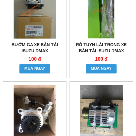
BƯỚM GA XE BÁN TẢI
RÔ TUYN LÁI TRONG XE
ISUZU DMAX
BÁN TẢI ISUZU DMAX
100 đ
100 đ
MUA NGAY
MUA NGAY