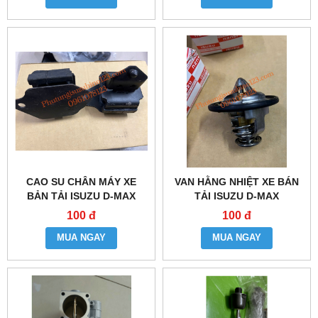
CAO SU CHÂN MÁY XE
VAN HẰNG NHIỆT XE BÁN
BẢN TẢI ISUZU D-MAX
TẢI ISUZU D-MAX
100 đ
100 đ
MUA NGAY
MUA NGAY