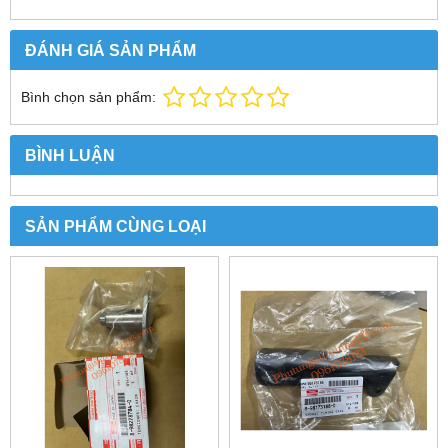
ĐÁNH GIÁ SẢN PHẨM
Bình chọn sản phẩm:
BÌNH LUẬN
SẢN PHẨM CÙNG LOẠI