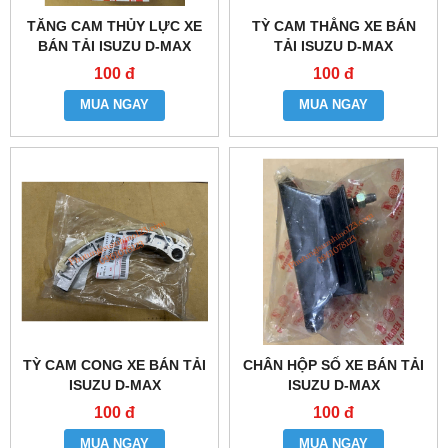
TĂNG CAM THỦY LỰC XE
TỲ CAM THẲNG XE BÁN
BÁN TẢI ISUZU D-MAX
TẢI ISUZU D-MAX
100 đ
100 đ
MUA NGAY
MUA NGAY
TỲ CAM CONG XE BÁN TẢI
CHÂN HỘP SỐ XE BÁN TẢI
ISUZU D-MAX
ISUZU D-MAX
100 đ
100 đ
MUA NGAY
MUA NGAY