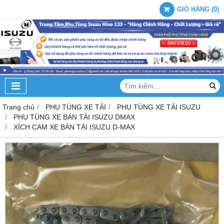
GIỎ HÀNG
(
0
)
Trang chủ
PHỤ TÙNG XE TẢI
PHỤ TÙNG XE TẢI ISUZU
PHỤ TÙNG XE BÁN TẢI ISUZU DMAX
XÍCH CAM XE BÁN TẢI ISUZU D-MAX